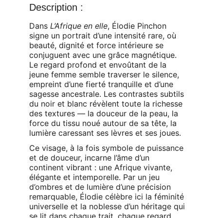
Description : 
Dans 
L’Afrique en elle
, Élodie Pinchon 
signe un portrait d’une intensité rare, où 
beauté, dignité et force intérieure se 
conjuguent avec une grâce magnétique. 
Le regard profond et envoûtant de la 
jeune femme semble traverser le silence, 
empreint d’une fierté tranquille et d’une 
sagesse ancestrale. Les contrastes subtils 
du noir et blanc révèlent toute la richesse 
des textures — la douceur de la peau, la 
force du tissu noué autour de sa tête, la 
lumière caressant ses lèvres et ses joues.
Ce visage, à la fois symbole de puissance 
et de douceur, incarne l’âme d’un 
continent vibrant : une Afrique vivante, 
élégante et intemporelle. Par un jeu 
d’ombres et de lumière d’une précision 
remarquable, Élodie célèbre ici la féminité 
universelle et la noblesse d’un héritage qui 
se lit dans chaque trait, chaque regard, 