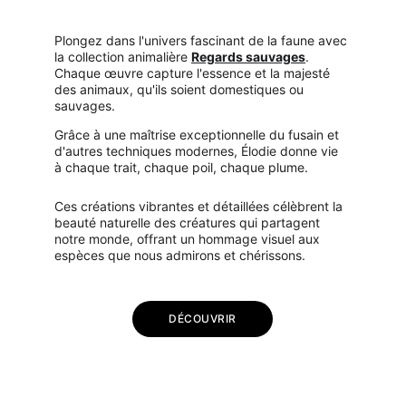
Plongez dans l'univers fascinant de la faune avec 
la collection animalière 
Regards sauvages
. 
Chaque œuvre capture l'essence et la majesté 
des animaux, qu'ils soient domestiques ou 
sauvages. 
Grâce à une maîtrise exceptionnelle du fusain et 
d'autres techniques modernes, Élodie donne vie 
à chaque trait, chaque poil, chaque plume. 
Ces créations vibrantes et détaillées célèbrent la 
beauté naturelle des créatures qui partagent 
notre monde, offrant un hommage visuel aux 
espèces que nous admirons et chérissons.
DÉCOUVRIR