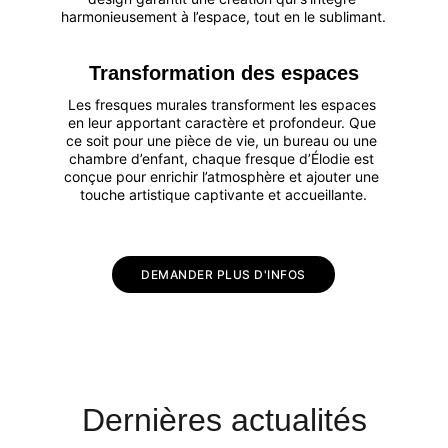
harmonieusement à l’espace, tout en le sublimant.
Transformation des espaces
Les fresques murales transforment les espaces 
en leur apportant caractère et profondeur. Que 
ce soit pour une pièce de vie, un bureau ou une 
chambre d’enfant, chaque fresque d’Élodie est 
conçue pour enrichir l’atmosphère et ajouter une 
touche artistique captivante et accueillante.
DEMANDER PLUS D'INFOS
Dernières actualités