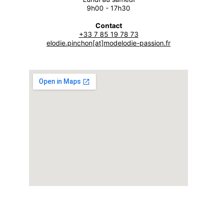
9h00 - 17h30
Contact
+33 7 85 19 78 73
elodie.pinchon[at]modelodie-passion.fr
Contact