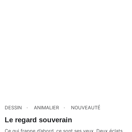
DESSIN
ANIMALIER
NOUVEAUTÉ
Le regard souverain
Ce qui frappe d’abord, ce sont ses yeux. Deux éclats