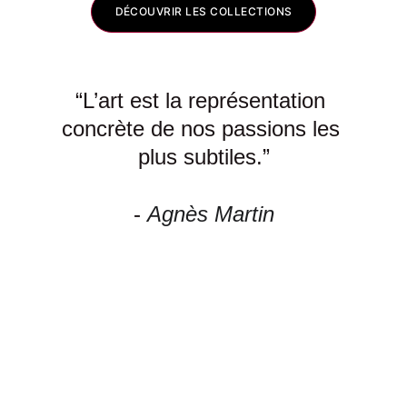
DÉCOUVRIR LES COLLECTIONS
“
L’art est la représentation 
concrète de nos passions les 
plus subtiles
.”
- 
Agnès Martin