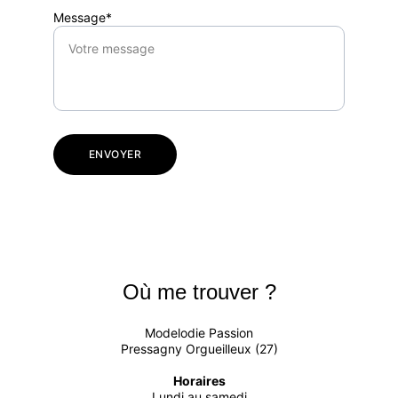
Message*
ENVOYER
Où me trouver ?
Modelodie Passion
Pressagny Orgueilleux (27)
Horaires
Lundi au samedi