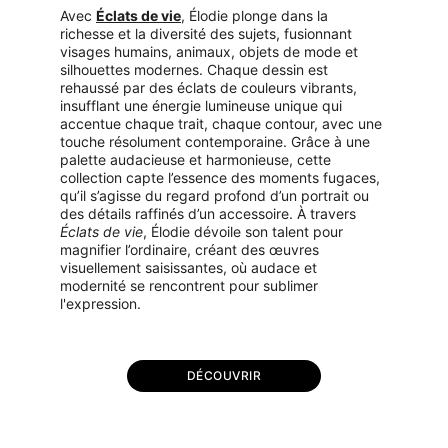
Avec 
Éclats de vie
, Élodie plonge dans la 
richesse et la diversité des sujets, fusionnant 
visages humains, animaux, objets de mode et 
silhouettes modernes. Chaque dessin est 
rehaussé par des éclats de couleurs vibrants, 
insufflant une énergie lumineuse unique qui 
accentue chaque trait, chaque contour, avec une 
touche résolument contemporaine. Grâce à une 
palette audacieuse et harmonieuse, cette 
collection capte l’essence des moments fugaces, 
qu’il s’agisse du regard profond d’un portrait ou 
des détails raffinés d’un accessoire. À travers 
Éclats de vie
, Élodie dévoile son talent pour 
magnifier l’ordinaire, créant des œuvres 
visuellement saisissantes, où audace et 
modernité se rencontrent pour sublimer 
l'expression.
DÉCOUVRIR